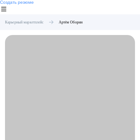
Создать резюме
Карьерный маркетплейс
Артём
Оборин