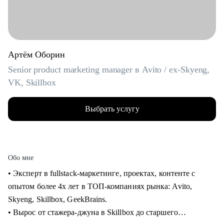
Артём Оборин
Senior product marketing manager в Avito / ex-Skyeng,
VK, Skillbox
Выбрать услугу
Обо мне
• Эксперт в fullstack-маркетинге, проектах, контенте с
опытом более 4х лет в ТОП-компаниях рынка: Avito,
Skyeng, Skillbox, GeekBrains.
• Вырос от стажера-джуна в Skillbox до старшего